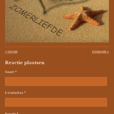
«
Vorige
Volgende
»
Reactie plaatsen
Naam *
E-mailadres *
Bericht *