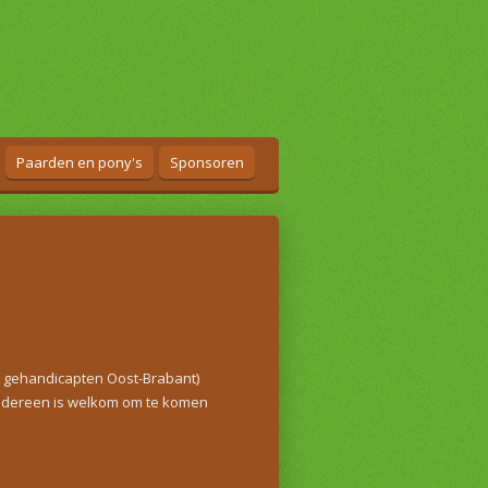
Paarden en pony's
Sponsoren
en gehandicapten Oost-Brabant)
 Iedereen is welkom om te komen